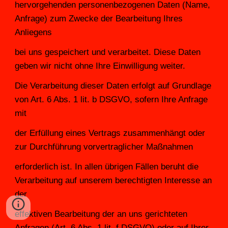
hervorgehenden personenbezogenen Daten (Name, 
Anfrage) zum Zwecke der Bearbeitung Ihres 
Anliegens
bei uns gespeichert und verarbeitet. Diese Daten 
geben wir nicht ohne Ihre Einwilligung weiter.
Die Verarbeitung dieser Daten erfolgt auf Grundlage 
von Art. 6 Abs. 1 lit. b DSGVO, sofern Ihre Anfrage 
mit
der Erfüllung eines Vertrags zusammenhängt oder 
zur Durchführung vorvertraglicher Maßnahmen
erforderlich ist. In allen übrigen Fällen beruht die 
Verarbeitung auf unserem berechtigten Interesse an 
der
effektiven Bearbeitung der an uns gerichteten 
Anfragen (Art. 6 Abs. 1 lit. f DSGVO) oder auf Ihrer