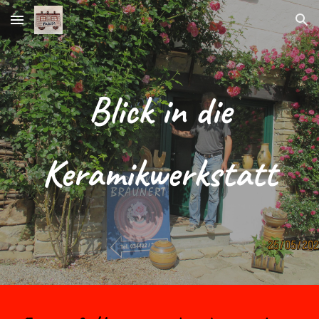
Skip to main content
Skip to navigation
Blick in die
Keramikwerkstatt