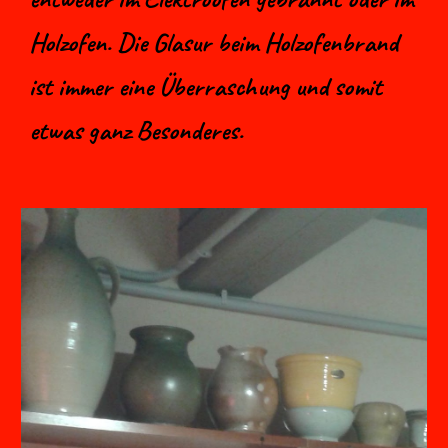
Holzofen. Die Glasur beim Holzofenbrand
ist immer eine Überraschung und somit
etwas ganz Besonderes.